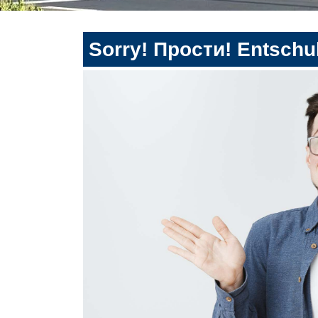
Sorry! Прости! Entschul