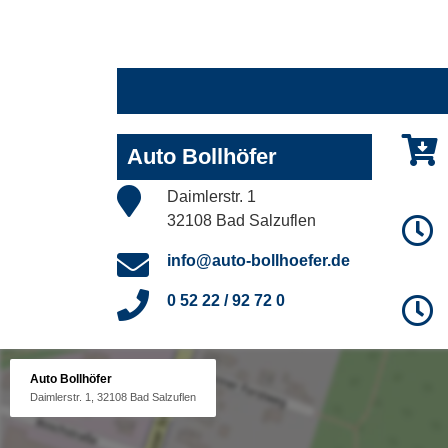
Auto Bollhöfer
Daimlerstr. 1
32108 Bad Salzuflen
info@auto-bollhoefer.de
0 52 22 / 92 72 0
Auto Bollhöfer
Daimlerstr. 1, 32108 Bad Salzuflen