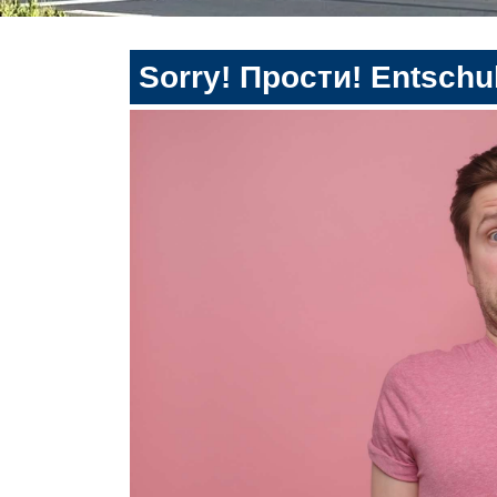
Sorry! Прости! Entschul