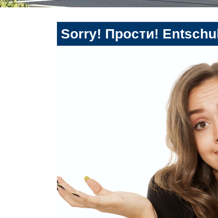
Sorry! Прости! Entschul