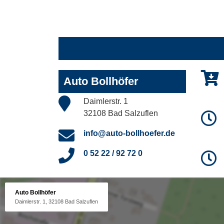
Auto Bollhöfer
Daimlerstr. 1
32108 Bad Salzuflen
info@auto-bollhoefer.de
0 52 22 / 92 72 0
Auto Bollhöfer
Daimlerstr. 1, 32108 Bad Salzuflen