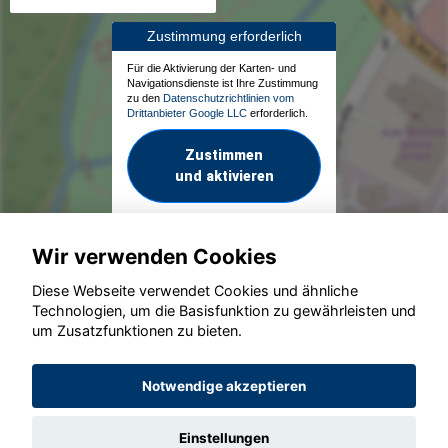
Zustimmung erforderlich
Für die Aktivierung der Karten- und
Navigationsdienste ist Ihre Zustimmung
zu den
Datenschutzrichtlinien vom
Drittanbieter Google LLC
erforderlich.
Zustimmen
und aktivieren
Wir verwenden Cookies
Diese Webseite verwendet Cookies und ähnliche
Technologien, um die Basisfunktion zu gewährleisten und
um Zusatzfunktionen zu bieten.
© konjunkturmotor.de GmbH 2020 - 2026
Notwendige akzeptieren
Einstellungen