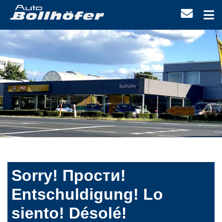
Sorry! Прости!
Entschuldigung! Lo
siento! Désolé!