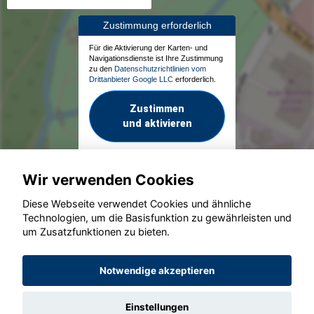
Zustimmung erforderlich
Für die Aktivierung der Karten- und
Navigationsdienste ist Ihre Zustimmung
zu den
Datenschutzrichtlinien vom
Drittanbieter Google LLC
erforderlich.
Zustimmen
und aktivieren
Wir verwenden Cookies
Diese Webseite verwendet Cookies und ähnliche
Technologien, um die Basisfunktion zu gewährleisten und
um Zusatzfunktionen zu bieten.
© konjunkturmotor.de GmbH 2020 - 2026
Notwendige akzeptieren
Einstellungen