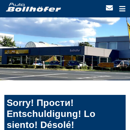
Sorry! Прости!
Entschuldigung! Lo
siento! Désolé!