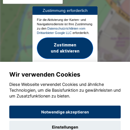
Zustimmung erforderlich
Für die Aktivierung der Karten- und
Navigationsdienste ist Ihre Zustimmung
zu den
Datenschutzrichtlinien vom
Drittanbieter Google LLC
erforderlich.
Zustimmen
und aktivieren
Wir verwenden Cookies
Diese Webseite verwendet Cookies und ähnliche
Technologien, um die Basisfunktion zu gewährleisten und
um Zusatzfunktionen zu bieten.
© konjunkturmotor.de GmbH 2020 - 2026
Notwendige akzeptieren
Einstellungen