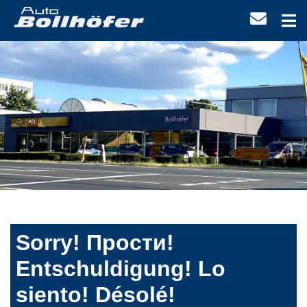
Sorry! Прости!
Entschuldigung! Lo
siento! Désolé!