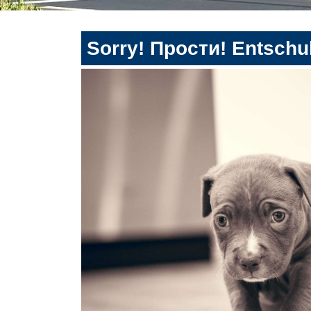
Sorry! Прости! Entschul