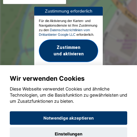
Zustimmung erforderlich
Für die Aktivierung der Karten- und
Navigationsdienste ist Ihre Zustimmung
zu den
Datenschutzrichtlinien vom
Drittanbieter Google LLC
erforderlich.
Zustimmen
und aktivieren
Wir verwenden Cookies
Diese Webseite verwendet Cookies und ähnliche
Technologien, um die Basisfunktion zu gewährleisten und
um Zusatzfunktionen zu bieten.
© konjunkturmotor.de GmbH 2020 - 2026
Notwendige akzeptieren
Einstellungen