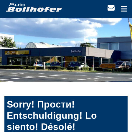
Sorry! Прости!
Entschuldigung! Lo
siento! Désolé!