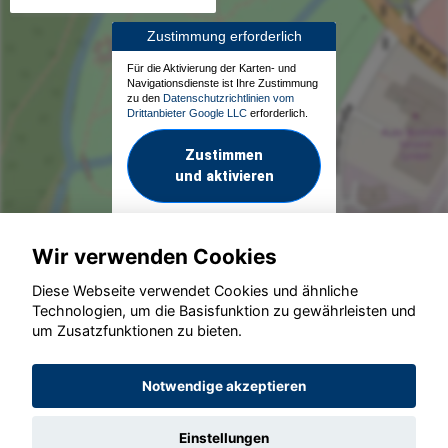
Zustimmung erforderlich
Für die Aktivierung der Karten- und
Navigationsdienste ist Ihre Zustimmung
zu den
Datenschutzrichtlinien vom
Drittanbieter Google LLC
erforderlich.
Zustimmen
und aktivieren
Wir verwenden Cookies
Diese Webseite verwendet Cookies und ähnliche
Technologien, um die Basisfunktion zu gewährleisten und
um Zusatzfunktionen zu bieten.
© konjunkturmotor.de GmbH 2020 - 2026
Notwendige akzeptieren
Einstellungen