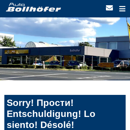
Sorry! Прости!
Entschuldigung! Lo
siento! Désolé!