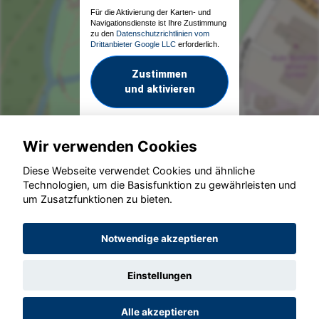
Für die Aktivierung der Karten- und
Navigationsdienste ist Ihre Zustimmung
zu den
Datenschutzrichtlinien vom
Drittanbieter Google LLC
erforderlich.
Zustimmen
und aktivieren
Wir verwenden Cookies
Diese Webseite verwendet Cookies und ähnliche
Technologien, um die Basisfunktion zu gewährleisten und
um Zusatzfunktionen zu bieten.
© konjunkturmotor.de GmbH 2020 - 2026
Notwendige akzeptieren
Einstellungen
Alle akzeptieren