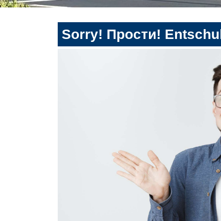
Sorry! Прости! Entschul