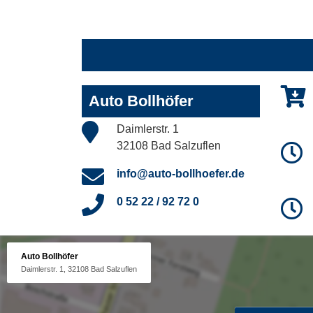
Auto Bollhöfer
Daimlerstr. 1
32108 Bad Salzuflen
info@auto-bollhoefer.de
0 52 22 / 92 72 0
Auto Bollhöfer
Daimlerstr. 1, 32108 Bad Salzuflen