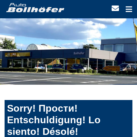
Sorry! Прости!
Entschuldigung! Lo
siento! Désolé!