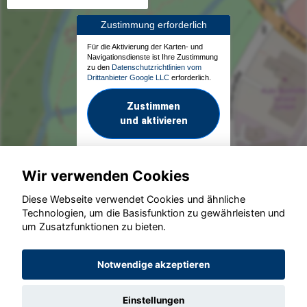
Zustimmung erforderlich
Für die Aktivierung der Karten- und
Navigationsdienste ist Ihre Zustimmung
zu den
Datenschutzrichtlinien vom
Drittanbieter Google LLC
erforderlich.
Zustimmen
und aktivieren
Wir verwenden Cookies
Diese Webseite verwendet Cookies und ähnliche
Technologien, um die Basisfunktion zu gewährleisten und
um Zusatzfunktionen zu bieten.
© konjunkturmotor.de GmbH 2020 - 2026
Notwendige akzeptieren
Einstellungen