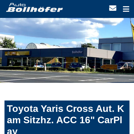
Toyota Yaris Cross Aut. K
am Sitzhz. ACC 16" CarPl
ay