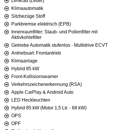
Lenkrad (Leder)
Klimaautomatik
Sitzbezüge Stoff
Parkbremse elektrisch (EPB)
Innenraumfilter: Staub- und Pollenfilter mit
Aktivkohlefilter
Getriebe Automatik stufenlos - Multidrive ECVT
Antriebsart: Frontantrieb
Klimaanlage
Hybrid 85 kW
Front-Kollisionswarner
Verkehrszeichenerkennung (RSA)
Apple CarPlay & Android Auto
LED Heckleuchten
Hybrid 85 kW (Motor 1,5 Ltr. - 68 kW)
OPS
OPF