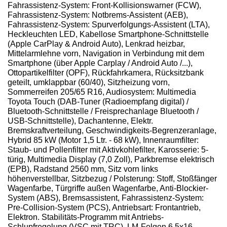
Fahrassistenz-System: Front-Kollisionswarner (FCW),
Fahrassistenz-System: Notbrems-Assistent (AEB),
Fahrassistenz-System: Spurverfolgungs-Assistent (LTA),
Heckleuchten LED, Kabellose Smartphone-Schnittstelle
(Apple CarPlay & Android Auto), Lenkrad heizbar,
Mittelarmlehne vorn, Navigation in Verbindung mit dem
Smartphone (über Apple Carplay / Android Auto /...),
Ottopartikelfilter (OPF), Rückfahrkamera, Rücksitzbank
geteilt, umklappbar (60/40), Sitzheizung vorn,
Sommerreifen 205/65 R16, Audiosystem: Multimedia
Toyota Touch (DAB-Tuner (Radioempfang digital) /
Bluetooth-Schnittstelle / Freisprechanlage Bluetooth /
USB-Schnittstelle), Dachantenne, Elektr.
Bremskraftverteilung, Geschwindigkeits-Begrenzeranlage,
Hybrid 85 kW (Motor 1,5 Ltr. - 68 kW), Innenraumfilter:
Staub- und Pollenfilter mit Aktivkohlefilter, Karosserie: 5-
türig, Multimedia Display (7,0 Zoll), Parkbremse elektrisch
(EPB), Radstand 2560 mm, Sitz vorn links
höhenverstellbar, Sitzbezug / Polsterung: Stoff, Stoßfänger
Wagenfarbe, Türgriffe außen Wagenfarbe, Anti-Blockier-
System (ABS), Bremsassistent, Fahrassistenz-System:
Pre-Collision-System (PCS), Antriebsart: Frontantrieb,
Elektron. Stabilitäts-Programm mit Antriebs-
Schlupfregelung (VSC mit TRC), LM-Felgen 6,5x16,