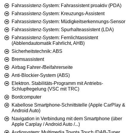
Fahrassistenz-System: Fahrassistent proaktiv (PDA)
Fahrassistenz-System: Kreuzungs-Assistent
Fahrassistenz-System: Müdigkeitserkennungs-Sensor
Fahrassistenz-System: Spurhalteassistent (LDA)
Fahrassistenz-System: Fernlichtassistent
(Abblendautomatik Fahrlicht, AHB)
Sicherheitstechnik: ABS
Bremsassistent
Airbag Fahrer-/Beifahrerseite
Anti-Blockier-System (ABS)
Elektron. Stabilitäts-Programm mit Antriebs-
Schlupfregelung (VSC mit TRC)
Bordcomputer
Kabellose Smartphone-Schnittstelle (Apple CarPlay &
Android Auto)
Navigation in Verbindung mit dem Smartphone (über
Apple Carplay / Android Auto /...)
Audiosystem: Multimedia Toyota Touch (DAB-Tuner