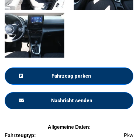
Fahrzeug parken
Nachricht senden
Allgemeine Daten:
Fahrzeugtyp:
Pkw