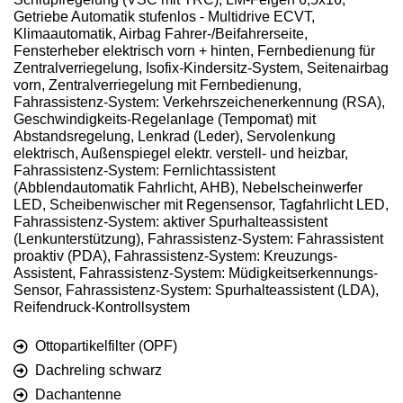
Getriebe Automatik stufenlos - Multidrive ECVT,
Klimaautomatik, Airbag Fahrer-/Beifahrerseite,
Fensterheber elektrisch vorn + hinten, Fernbedienung für
Zentralverriegelung, Isofix-Kindersitz-System, Seitenairbag
vorn, Zentralverriegelung mit Fernbedienung,
Fahrassistenz-System: Verkehrszeichenerkennung (RSA),
Geschwindigkeits-Regelanlage (Tempomat) mit
Abstandsregelung, Lenkrad (Leder), Servolenkung
elektrisch, Außenspiegel elektr. verstell- und heizbar,
Fahrassistenz-System: Fernlichtassistent
(Abblendautomatik Fahrlicht, AHB), Nebelscheinwerfer
LED, Scheibenwischer mit Regensensor, Tagfahrlicht LED,
Fahrassistenz-System: aktiver Spurhalteassistent
(Lenkunterstützung), Fahrassistenz-System: Fahrassistent
proaktiv (PDA), Fahrassistenz-System: Kreuzungs-
Assistent, Fahrassistenz-System: Müdigkeitserkennungs-
Sensor, Fahrassistenz-System: Spurhalteassistent (LDA),
Reifendruck-Kontrollsystem
Ottopartikelfilter (OPF)
Dachreling schwarz
Dachantenne