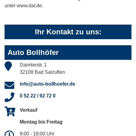
unter www.dat.de.
Ihr Kontakt zu uns:
Auto Bollhöfer
Daimlerstr. 1
32108 Bad Salzuflen
info@auto-bollhoefer.de
0 52 22 / 92 72 0
Verkauf
Montag bis Freitag
9:00 - 18:00 Uhr