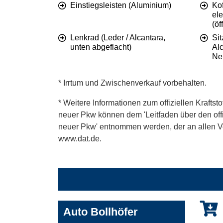
Einstiegsleisten (Aluminium)
Ko
ele
(öf
Lenkrad (Leder / Alcantara,
Sit
unten abgeflacht)
Alc
Ne
* Irrtum und Zwischenverkauf vorbehalten.
* Weitere Informationen zum offiziellen Kraftst
neuer Pkw können dem 'Leitfaden über den offiz
neuer Pkw' entnommen werden, der an allen Ver
www.dat.de.
Auto Bollhöfer