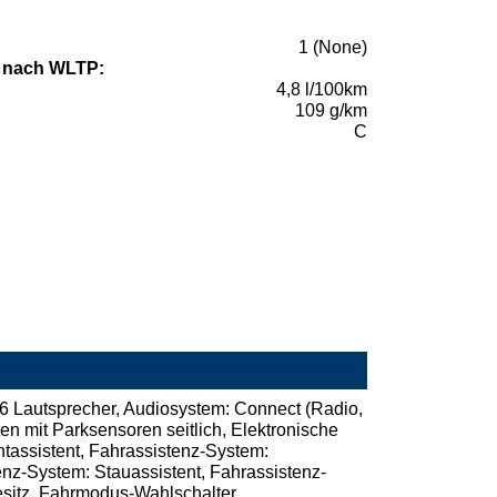
1 (None)
 nach WLTP:
4,8 l/100km
109 g/km
C
 6 Lautsprecher, Audiosystem: Connect (Radio,
ten mit Parksensoren seitlich, Elektronische
chtassistent, Fahrassistenz-System:
nz-System: Stauassistent, Fahrassistenz-
esitz, Fahrmodus-Wahlschalter,