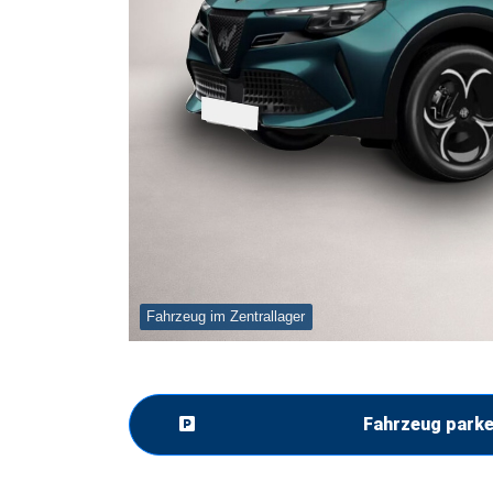
Fahrzeug im Zentrallager
Fahrzeug park