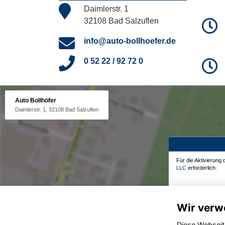
Daimlerstr. 1
32108 Bad Salzuflen
info@auto-bollhoefer.de
0 52 22 / 92 72 0
Auto Bollhöfer
Daimlerstr. 1, 32108 Bad Salzuflen
Für die Aktivierung
LLC
erforderlich.
Wir verw
Diese Webseit