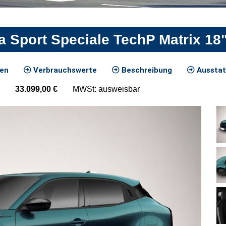
a Sport Speciale TechP Matrix 1
ten
Verbrauchswerte
Beschreibung
Ausstat
33.099,00
€
MWSt: ausweisbar