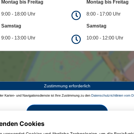
Montag bis Freitag
Montag bis Freitag
9:00 - 18:00 Uhr
8:00 - 17:00 Uhr
Samstag
Samstag
9:00 - 13:00 Uhr
10:00 - 12:00 Uhr
Zustimmung erforderlich
 der Karten- und Navigationsdienste ist Ihre Zustimmung zu den
Datenschutzrichtlinien vom Dr
Zustimmen und aktivieren
enden Cookies
e verwendet Cookies und ähnliche Technologien, um die Basisfunk