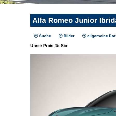
Alfa Romeo Junior Ibrid
Suche
Bilder
allgemeine Da
Unser
Preis
für Sie
: