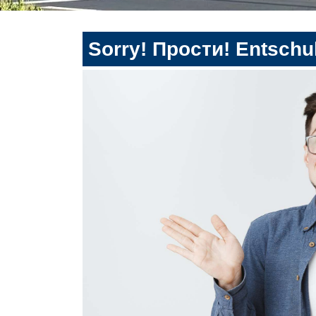
Sorry! Прости! Entschul