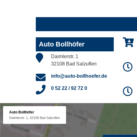
Auto Bollhöfer
Daimlerstr. 1
32108 Bad Salzuflen
info@auto-bollhoefer.de
0 52 22 / 92 72 0
Auto Bollhöfer
Daimlerstr. 1, 32108 Bad Salzuflen