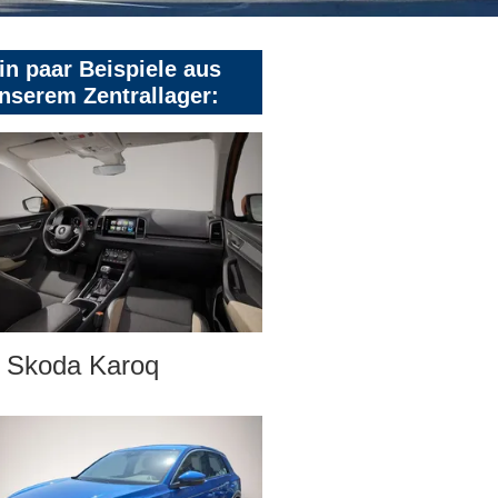
in paar Beispiele aus
nserem Zentrallager:
Skoda Karoq