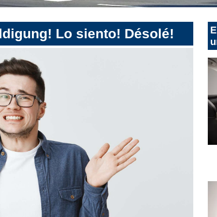
E
digung! Lo siento! Désolé!
u