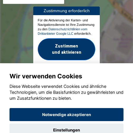
Zustimmung erforderlich
Für die Aktivierung der Karten- und
Navigationsdienste ist Ihre Zustimmung
zu den
Datenschutzrichtlinien vom
Drittanbieter Google LLC
erforderlich.
Zustimmen
und aktivieren
Wir verwenden Cookies
Diese Webseite verwendet Cookies und ähnliche
Technologien, um die Basisfunktion zu gewährleisten und
um Zusatzfunktionen zu bieten.
© konjunkturmotor.de GmbH 2020 - 2026
Notwendige akzeptieren
Einstellungen