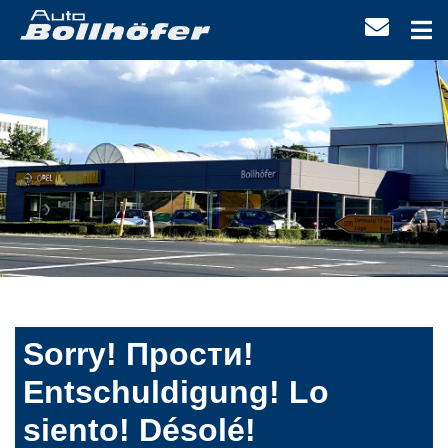
Sorry! Прости!
Entschuldigung! Lo
siento! Désolé!