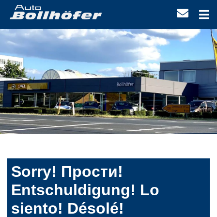
Sorry! Прости!
Entschuldigung! Lo
siento! Désolé!