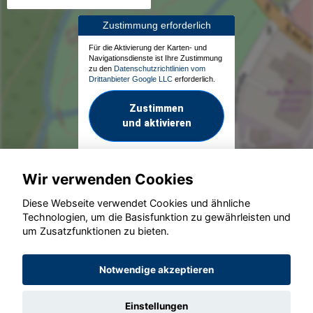
Zustimmung erforderlich
Für die Aktivierung der Karten- und
Navigationsdienste ist Ihre Zustimmung
zu den
Datenschutzrichtlinien vom
Drittanbieter Google LLC
erforderlich.
Zustimmen
und aktivieren
Wir verwenden Cookies
Diese Webseite verwendet Cookies und ähnliche
Technologien, um die Basisfunktion zu gewährleisten und
um Zusatzfunktionen zu bieten.
© konjunkturmotor.de GmbH 2020 - 2026
Notwendige akzeptieren
Einstellungen