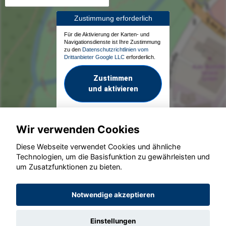
Zustimmung erforderlich
Für die Aktivierung der Karten- und
Navigationsdienste ist Ihre Zustimmung
zu den
Datenschutzrichtlinien vom
Drittanbieter Google LLC
erforderlich.
Zustimmen
und aktivieren
Wir verwenden Cookies
Diese Webseite verwendet Cookies und ähnliche
Technologien, um die Basisfunktion zu gewährleisten und
um Zusatzfunktionen zu bieten.
© konjunkturmotor.de GmbH 2020 - 2026
Notwendige akzeptieren
Einstellungen