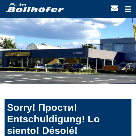
Sorry! Прости!
Entschuldigung! Lo
siento! Désolé!