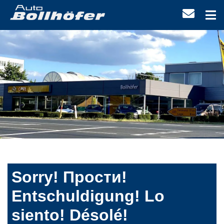
Sorry! Прости!
Entschuldigung! Lo
siento! Désolé!