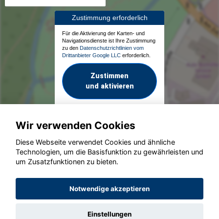
Zustimmung erforderlich
Für die Aktivierung der Karten- und
Navigationsdienste ist Ihre Zustimmung
zu den
Datenschutzrichtlinien vom
Drittanbieter Google LLC
erforderlich.
Zustimmen
und aktivieren
Wir verwenden Cookies
Diese Webseite verwendet Cookies und ähnliche
Technologien, um die Basisfunktion zu gewährleisten und
um Zusatzfunktionen zu bieten.
© konjunkturmotor.de GmbH 2020 - 2026
Notwendige akzeptieren
Einstellungen