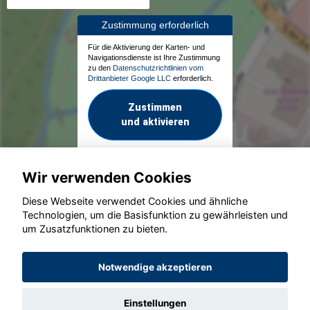
Zustimmung erforderlich
Für die Aktivierung der Karten- und
Navigationsdienste ist Ihre Zustimmung
zu den
Datenschutzrichtlinien vom
Drittanbieter Google LLC
erforderlich.
Zustimmen
und aktivieren
Wir verwenden Cookies
Diese Webseite verwendet Cookies und ähnliche
Technologien, um die Basisfunktion zu gewährleisten und
um Zusatzfunktionen zu bieten.
© konjunkturmotor.de GmbH 2020 - 2026
Notwendige akzeptieren
Einstellungen