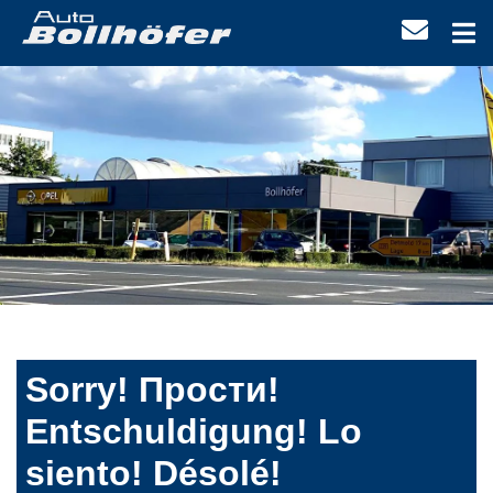
Sorry! Прости!
Entschuldigung! Lo
siento! Désolé!