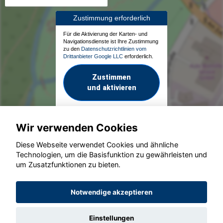
Zustimmung erforderlich
Für die Aktivierung der Karten- und
Navigationsdienste ist Ihre Zustimmung
zu den
Datenschutzrichtlinien vom
Drittanbieter Google LLC
erforderlich.
Zustimmen
und aktivieren
Wir verwenden Cookies
Diese Webseite verwendet Cookies und ähnliche
Technologien, um die Basisfunktion zu gewährleisten und
um Zusatzfunktionen zu bieten.
© konjunkturmotor.de GmbH 2020 - 2026
Notwendige akzeptieren
Einstellungen