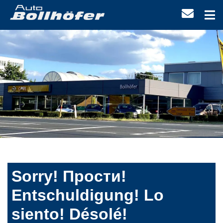
Sorry! Прости!
Entschuldigung! Lo
siento! Désolé!