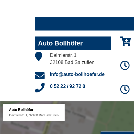
Auto Bollhöfer
Daimlerstr. 1
32108 Bad Salzuflen
info@auto-bollhoefer.de
0 52 22 / 92 72 0
Auto Bollhöfer
Daimlerstr. 1, 32108 Bad Salzuflen