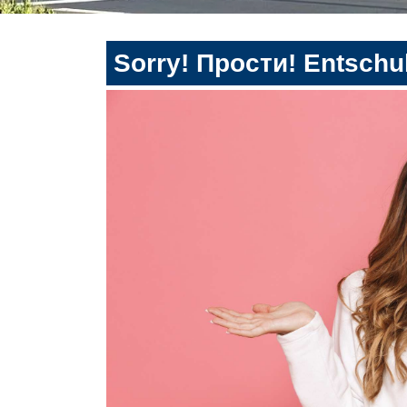
Sorry! Прости! Entschul