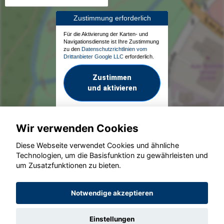
Zustimmung erforderlich
Für die Aktivierung der Karten- und
Navigationsdienste ist Ihre Zustimmung
zu den
Datenschutzrichtlinien vom
Drittanbieter Google LLC
erforderlich.
Zustimmen
und aktivieren
Wir verwenden Cookies
Diese Webseite verwendet Cookies und ähnliche
Technologien, um die Basisfunktion zu gewährleisten und
um Zusatzfunktionen zu bieten.
© konjunkturmotor.de GmbH 2020 - 2026
Notwendige akzeptieren
Einstellungen