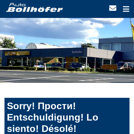
Sorry! Прости!
Entschuldigung! Lo
siento! Désolé!