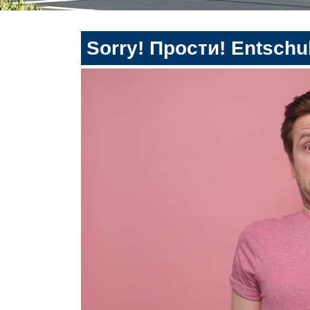
Sorry! Прости! Entschul