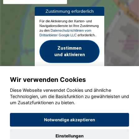
Zustimmung erforderlich
Für die Aktivierung der Karten- und
Navigationsdienste ist Ihre Zustimmung
zu den
Datenschutzrichtlinien vom
Drittanbieter Google LLC
erforderlich.
Zustimmen
und aktivieren
Wir verwenden Cookies
Diese Webseite verwendet Cookies und ähnliche
Technologien, um die Basisfunktion zu gewährleisten und
um Zusatzfunktionen zu bieten.
© konjunkturmotor.de GmbH 2020 - 2026
Notwendige akzeptieren
Einstellungen