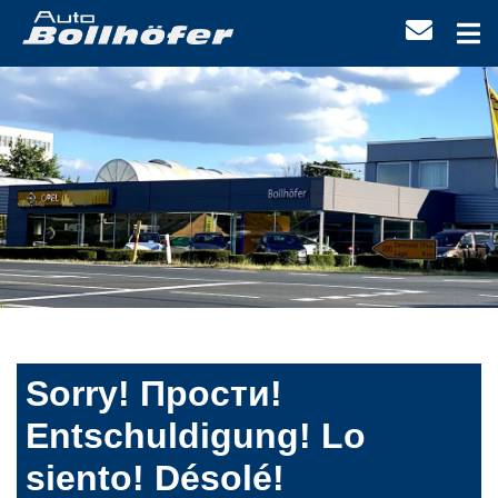
Sorry! Прости!
Entschuldigung! Lo
siento! Désolé!