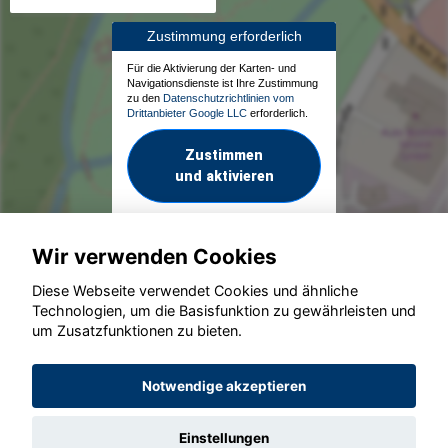
Zustimmung erforderlich
Für die Aktivierung der Karten- und
Navigationsdienste ist Ihre Zustimmung
zu den
Datenschutzrichtlinien vom
Drittanbieter Google LLC
erforderlich.
Zustimmen
und aktivieren
Wir verwenden Cookies
Diese Webseite verwendet Cookies und ähnliche
Technologien, um die Basisfunktion zu gewährleisten und
um Zusatzfunktionen zu bieten.
© konjunkturmotor.de GmbH 2020 - 2026
Notwendige akzeptieren
Einstellungen