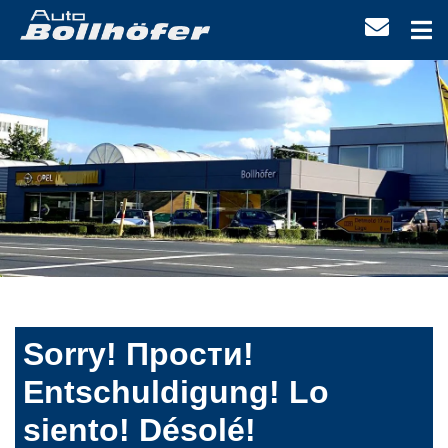
Sorry! Прости!
Entschuldigung! Lo
siento! Désolé!