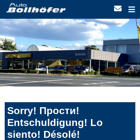
Sorry! Прости!
Entschuldigung! Lo
siento! Désolé!