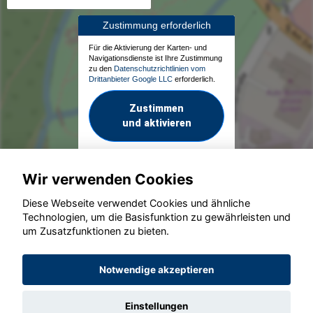
Zustimmung erforderlich
Für die Aktivierung der Karten- und
Navigationsdienste ist Ihre Zustimmung
zu den
Datenschutzrichtlinien vom
Drittanbieter Google LLC
erforderlich.
Zustimmen
und aktivieren
Wir verwenden Cookies
Diese Webseite verwendet Cookies und ähnliche
Technologien, um die Basisfunktion zu gewährleisten und
um Zusatzfunktionen zu bieten.
© konjunkturmotor.de GmbH 2020 - 2026
Notwendige akzeptieren
Einstellungen