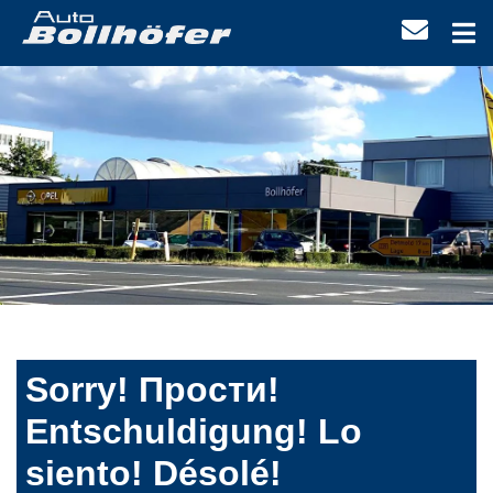
Sorry! Прости!
Entschuldigung! Lo
siento! Désolé!