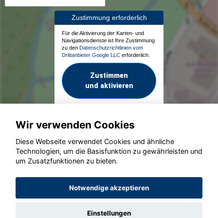
Zustimmung erforderlich
Für die Aktivierung der Karten- und
Navigationsdienste ist Ihre Zustimmung
zu den
Datenschutzrichtlinien vom
Drittanbieter Google LLC
erforderlich.
Zustimmen
und aktivieren
Wir verwenden Cookies
Diese Webseite verwendet Cookies und ähnliche
Technologien, um die Basisfunktion zu gewährleisten und
um Zusatzfunktionen zu bieten.
© konjunkturmotor.de GmbH 2020 - 2026
Notwendige akzeptieren
Einstellungen