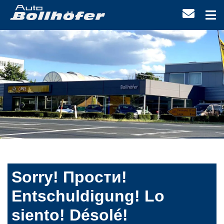
Sorry! Прости!
Entschuldigung! Lo
siento! Désolé!