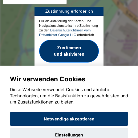
Zustimmung erforderlich
Für die Aktivierung der Karten- und
Navigationsdienste ist Ihre Zustimmung
zu den
Datenschutzrichtlinien vom
Drittanbieter Google LLC
erforderlich.
Zustimmen
und aktivieren
Wir verwenden Cookies
Diese Webseite verwendet Cookies und ähnliche
Technologien, um die Basisfunktion zu gewährleisten und
um Zusatzfunktionen zu bieten.
© konjunkturmotor.de GmbH 2020 - 2026
Notwendige akzeptieren
Einstellungen