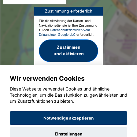
Zustimmung erforderlich
Für die Aktivierung der Karten- und
Navigationsdienste ist Ihre Zustimmung
zu den
Datenschutzrichtlinien vom
Drittanbieter Google LLC
erforderlich.
Zustimmen
und aktivieren
Wir verwenden Cookies
Diese Webseite verwendet Cookies und ähnliche
Technologien, um die Basisfunktion zu gewährleisten und
um Zusatzfunktionen zu bieten.
© konjunkturmotor.de GmbH 2020 - 2026
Notwendige akzeptieren
Einstellungen