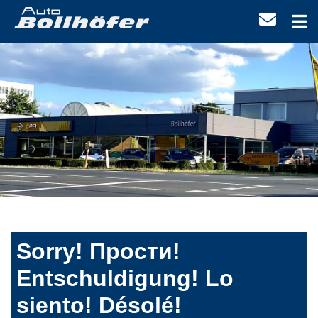
Sorry! Прости!
Entschuldigung! Lo
siento! Désolé!