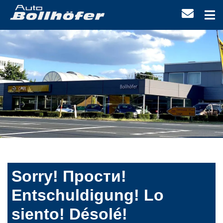
Sorry! Прости!
Entschuldigung! Lo
siento! Désolé!