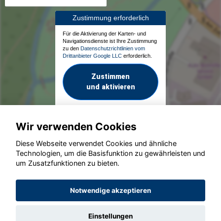
Zustimmung erforderlich
Für die Aktivierung der Karten- und
Navigationsdienste ist Ihre Zustimmung
zu den
Datenschutzrichtlinien vom
Drittanbieter Google LLC
erforderlich.
Zustimmen
und aktivieren
Wir verwenden Cookies
Diese Webseite verwendet Cookies und ähnliche
Technologien, um die Basisfunktion zu gewährleisten und
um Zusatzfunktionen zu bieten.
© konjunkturmotor.de GmbH 2020 - 2026
Notwendige akzeptieren
Einstellungen