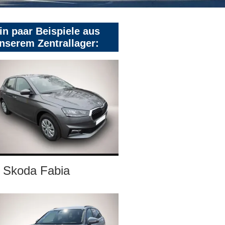
in paar Beispiele aus
nserem Zentrallager:
Skoda Fabia