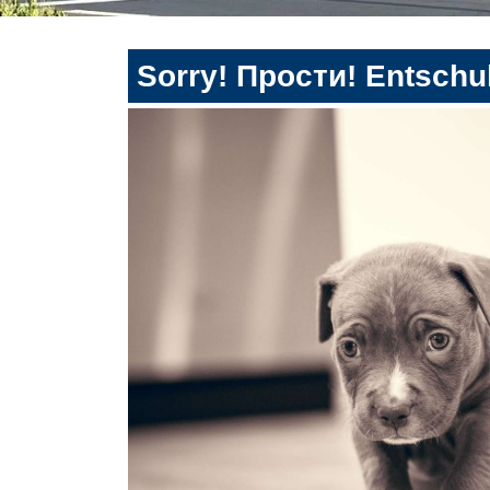
Sorry! Прости! Entschul