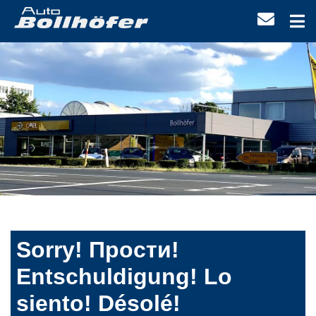
Sorry! Прости!
Entschuldigung! Lo
siento! Désolé!