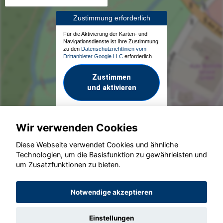
Zustimmung erforderlich
Für die Aktivierung der Karten- und
Navigationsdienste ist Ihre Zustimmung
zu den
Datenschutzrichtlinien vom
Drittanbieter Google LLC
erforderlich.
Zustimmen
und aktivieren
Wir verwenden Cookies
Diese Webseite verwendet Cookies und ähnliche
Technologien, um die Basisfunktion zu gewährleisten und
um Zusatzfunktionen zu bieten.
© konjunkturmotor.de GmbH 2020 - 2026
Notwendige akzeptieren
Einstellungen