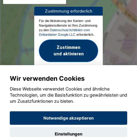
Zustimmung erforderlich
Für die Aktivierung der Karten- und
Navigationsdienste ist Ihre Zustimmung
zu den
Datenschutzrichtlinien vom
Drittanbieter Google LLC
erforderlich.
Zustimmen
und aktivieren
Wir verwenden Cookies
Diese Webseite verwendet Cookies und ähnliche
Technologien, um die Basisfunktion zu gewährleisten und
um Zusatzfunktionen zu bieten.
© konjunkturmotor.de GmbH 2020 - 2026
Notwendige akzeptieren
Einstellungen