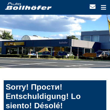
Sorry! Прости!
Entschuldigung! Lo
siento! Désolé!