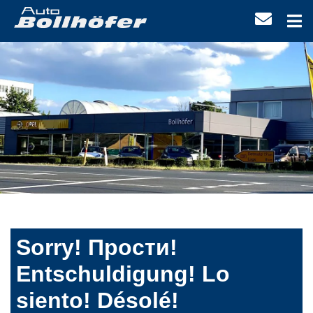
Sorry! Прости!
Entschuldigung! Lo
siento! Désolé!