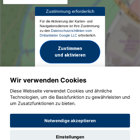
Zustimmung erforderlich
Für die Aktivierung der Karten- und
Navigationsdienste ist Ihre Zustimmung
zu den
Datenschutzrichtlinien vom
Drittanbieter Google LLC
erforderlich.
Zustimmen
und aktivieren
Wir verwenden Cookies
Diese Webseite verwendet Cookies und ähnliche
Technologien, um die Basisfunktion zu gewährleisten und
um Zusatzfunktionen zu bieten.
© konjunkturmotor.de GmbH 2020 - 2026
Notwendige akzeptieren
Einstellungen