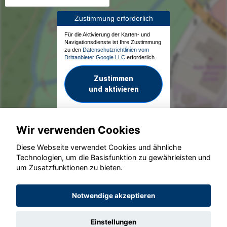
Zustimmung erforderlich
Für die Aktivierung der Karten- und
Navigationsdienste ist Ihre Zustimmung
zu den
Datenschutzrichtlinien vom
Drittanbieter Google LLC
erforderlich.
Zustimmen
und aktivieren
Wir verwenden Cookies
Diese Webseite verwendet Cookies und ähnliche
Technologien, um die Basisfunktion zu gewährleisten und
um Zusatzfunktionen zu bieten.
© konjunkturmotor.de GmbH 2020 - 2026
Notwendige akzeptieren
Einstellungen