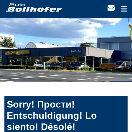
Sorry! Прости!
Entschuldigung! Lo
siento! Désolé!