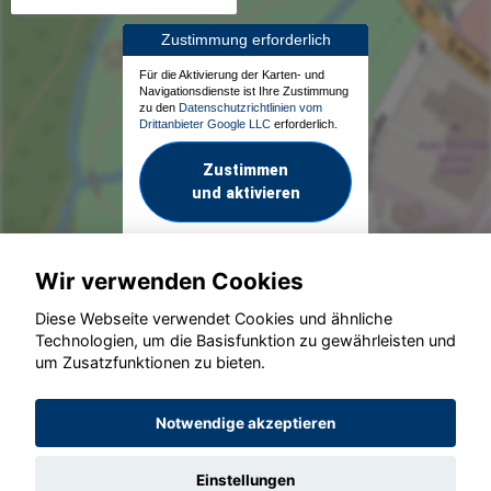
Zustimmung erforderlich
Für die Aktivierung der Karten- und
Navigationsdienste ist Ihre Zustimmung
zu den
Datenschutzrichtlinien vom
Drittanbieter Google LLC
erforderlich.
Zustimmen
und aktivieren
Wir verwenden Cookies
Diese Webseite verwendet Cookies und ähnliche
Technologien, um die Basisfunktion zu gewährleisten und
um Zusatzfunktionen zu bieten.
© konjunkturmotor.de GmbH 2020 - 2026
Notwendige akzeptieren
Einstellungen