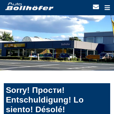
Sorry! Прости!
Entschuldigung! Lo
siento! Désolé!