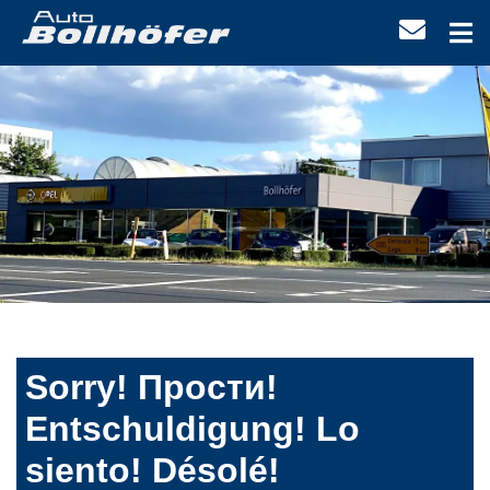
Sorry! Прости!
Entschuldigung! Lo
siento! Désolé!