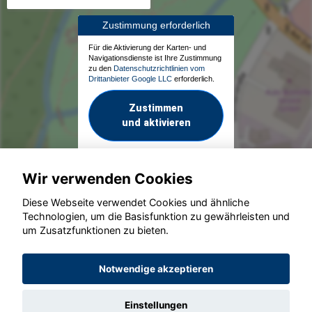
Zustimmung erforderlich
Für die Aktivierung der Karten- und
Navigationsdienste ist Ihre Zustimmung
zu den
Datenschutzrichtlinien vom
Drittanbieter Google LLC
erforderlich.
Zustimmen
und aktivieren
Wir verwenden Cookies
Diese Webseite verwendet Cookies und ähnliche
Technologien, um die Basisfunktion zu gewährleisten und
um Zusatzfunktionen zu bieten.
© konjunkturmotor.de GmbH 2020 - 2026
Notwendige akzeptieren
Einstellungen