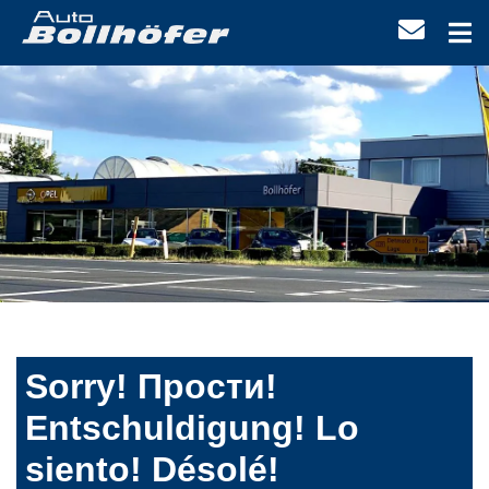
Sorry! Прости!
Entschuldigung! Lo
siento! Désolé!