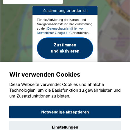
Zustimmung erforderlich
Für die Aktivierung der Karten- und
Navigationsdienste ist Ihre Zustimmung
zu den
Datenschutzrichtlinien vom
Drittanbieter Google LLC
erforderlich.
Zustimmen
und aktivieren
Wir verwenden Cookies
Diese Webseite verwendet Cookies und ähnliche
Technologien, um die Basisfunktion zu gewährleisten und
um Zusatzfunktionen zu bieten.
© konjunkturmotor.de GmbH 2020 - 2026
Notwendige akzeptieren
Einstellungen