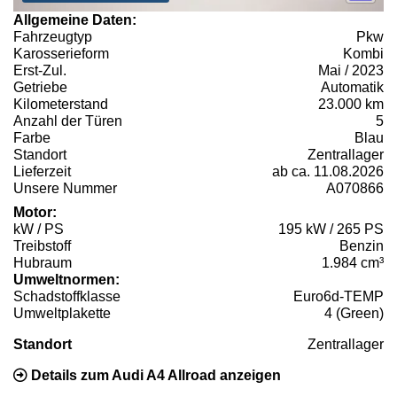
Allgemeine Daten:
Fahrzeugtyp
Pkw
Karosserieform
Kombi
Erst-Zul.
Mai / 2023
Getriebe
Automatik
Kilometerstand
23.000 km
Anzahl der Türen
5
Farbe
Blau
Standort
Zentrallager
Lieferzeit
ab ca. 11.08.2026
Unsere Nummer
A070866
Motor:
kW / PS
195 kW / 265 PS
Treibstoff
Benzin
Hubraum
1.984 cm³
Umweltnormen:
Schadstoffklasse
Euro6d-TEMP
Umweltplakette
4 (Green)
Standort
Zentrallager
Details zum Audi A4 Allroad anzeigen