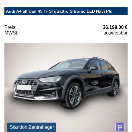
Audi A4 allroad 45 TFSI quattro S tronic LED Navi Plu
Preis:
36.199,00 €
MWSt:
ausweisbar
Standort Zentrallager