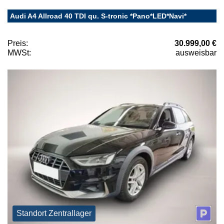
Audi A4 Allroad 40 TDI qu. S-tronic *Pano*LED*Navi*
Preis:
30.999,00 €
MWSt:
ausweisbar
Standort Zentrallager