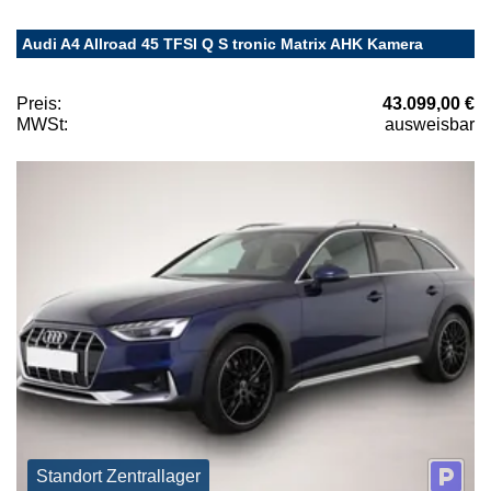
Audi A4 Allroad 45 TFSI Q S tronic Matrix AHK Kamera
Preis:
43.099,00 €
MWSt:
ausweisbar
Standort Zentrallager