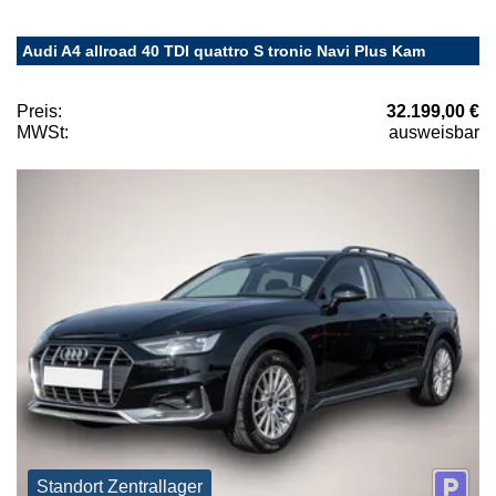
Audi A4 allroad 40 TDI quattro S tronic Navi Plus Kam
Preis:
32.199,00 €
MWSt:
ausweisbar
Standort Zentrallager