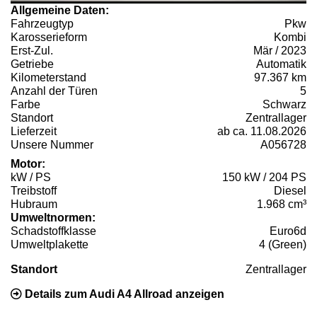
Allgemeine Daten:
Fahrzeugtyp
Pkw
Karosserieform
Kombi
Erst-Zul.
Mär / 2023
Getriebe
Automatik
Kilometerstand
97.367 km
Anzahl der Türen
5
Farbe
Schwarz
Standort
Zentrallager
Lieferzeit
ab ca. 11.08.2026
Unsere Nummer
A056728
Motor:
kW / PS
150 kW / 204 PS
Treibstoff
Diesel
Hubraum
1.968 cm³
Umweltnormen:
Schadstoffklasse
Euro6d
Umweltplakette
4 (Green)
Standort
Zentrallager
Details zum Audi A4 Allroad anzeigen