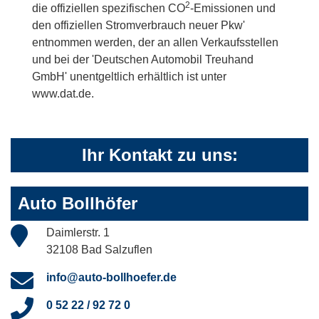
2
die offiziellen spezifischen CO
-Emissionen und
den offiziellen Stromverbrauch neuer Pkw'
entnommen werden, der an allen Verkaufsstellen
und bei der 'Deutschen Automobil Treuhand
GmbH' unentgeltlich erhältlich ist unter
www.dat.de.
Ihr Kontakt zu uns:
Auto Bollhöfer
Daimlerstr. 1
32108 Bad Salzuflen
info@auto-bollhoefer.de
0 52 22 / 92 72 0