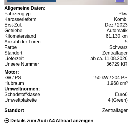
Allgemeine Daten:
Fahrzeugtyp
Pkw
Karosserieform
Kombi
Erst-Zul.
Dez / 2023
Getriebe
Automatik
Kilometerstand
61.130 km
Anzahl der Türen
5
Farbe
Schwarz
Standort
Zentrallager
Lieferzeit
ab ca. 11.08.2026
Unsere Nummer
36729 KR
Motor:
kW / PS
150 kW / 204 PS
Hubraum
1.968 cm³
Umweltnormen:
Schadstoffklasse
Euro6
Umweltplakette
4 (Green)
Standort
Zentrallager
Details zum Audi A4 Allroad anzeigen