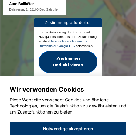
Auto Bollhöfer
Daimlerstr. 1, 32108 Bad Salzuflen
Zustimmung erforderlich
Für die Aktivierung der Karten- und
Navigationsdienste ist Ihre Zustimmung
zu den
Datenschutzrichtlinien vom
Drittanbieter Google LLC
erforderlich.
Zustimmen
und aktivieren
Wir verwenden Cookies
Diese Webseite verwendet Cookies und ähnliche
Technologien, um die Basisfunktion zu gewährleisten und
um Zusatzfunktionen zu bieten.
© konjunkturmotor.de GmbH 2020 - 2026
Notwendige akzeptieren