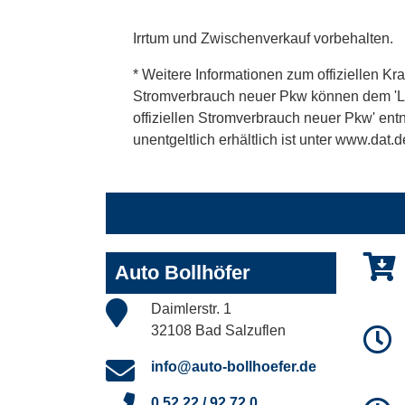
Irrtum und Zwischenverkauf vorbehalten.
* Weitere Informationen zum offiziellen Kra
Stromverbrauch neuer Pkw können dem 'Leitf
offiziellen Stromverbrauch neuer Pkw' en
unentgeltlich erhältlich ist unter www.dat.d
Auto Bollhöfer
Daimlerstr. 1
32108 Bad Salzuflen
info@auto-bollhoefer.de
0 52 22 / 92 72 0