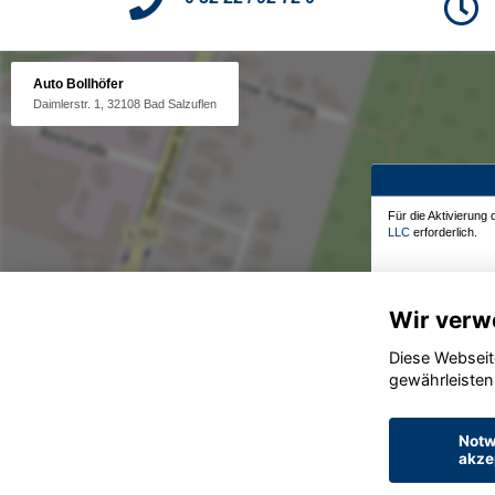
Auto Bollhöfer
Daimlerstr. 1, 32108 Bad Salzuflen
Für die Aktivierung
LLC
erforderlich.
Wir verw
Diese Webseit
gewährleisten
Notw
akze
© konjunkturmotor.de GmbH 2020 - 2026