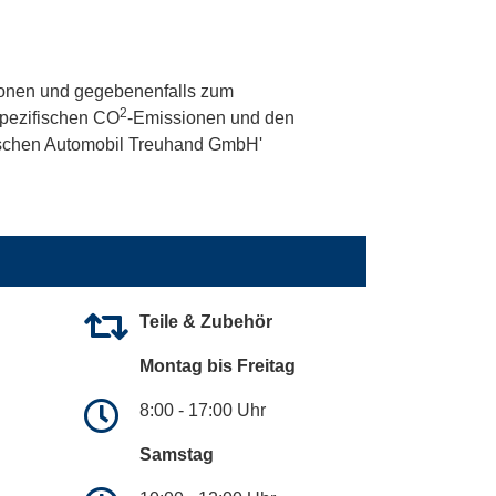
onen und gegebenenfalls zum
2
 spezifischen CO
-Emissionen und den
utschen Automobil Treuhand GmbH'
Teile & Zubehör
Montag bis Freitag
8:00 - 17:00 Uhr
Samstag