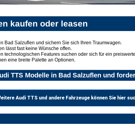
en kaufen oder leasen
n Bad Salzuflen und sichern Sie sich Ihren Traumwagen.
n lässt fast keine Wünsche offen.
 technologischen Features suchen oder sich für ein preiswertes
nen eine breite Palette an Optionen.
di TTS Modelle in Bad Salzuflen und forder
eitere Audi TTS und andere Fahrzeuge können Sie hier su