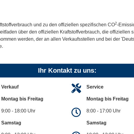
2
ftstoffverbrauch und zu den offiziellen spezifischen CO
-Emissi
aden über den offiziellen Kraftstoffverbrauch, die offiziellen
tnommen werden, der an allen Verkaufsstellen und bei der 'De
e.
Ihr Kontakt zu uns:
Verkauf
Service
Montag bis Freitag
Montag bis Freitag
9:00 - 18:00 Uhr
8:00 - 17:00 Uhr
Samstag
Samstag