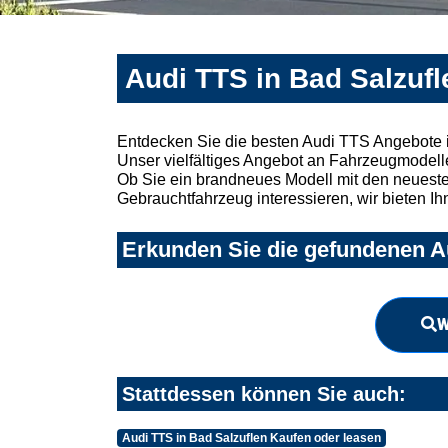
Audi TTS in Bad Salzufl
Entdecken Sie die besten Audi TTS Angebote i
Unser vielfältiges Angebot an Fahrzeugmodelle
Ob Sie ein brandneues Modell mit den neuesten
Gebrauchtfahrzeug interessieren, wir bieten Ih
Erkunden Sie die gefundenen Au
W
Stattdessen können Sie auch:
Audi TTS in Bad Salzuflen Kaufen oder leasen