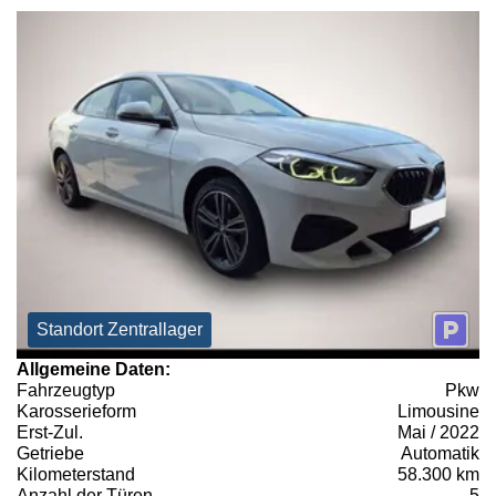
Standort Zentrallager
Allgemeine Daten:
Fahrzeugtyp
Pkw
Karosserieform
Limousine
Erst-Zul.
Mai / 2022
Getriebe
Automatik
Kilometerstand
58.300 km
Anzahl der Türen
5