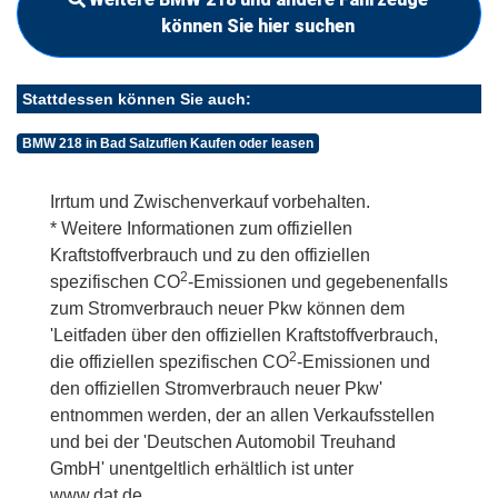
können Sie hier suchen
Stattdessen können Sie auch:
BMW 218 in Bad Salzuflen Kaufen oder leasen
Irrtum und Zwischenverkauf vorbehalten.
* Weitere Informationen zum offiziellen
Kraftstoffverbrauch und zu den offiziellen
2
spezifischen CO
-Emissionen und gegebenenfalls
zum Stromverbrauch neuer Pkw können dem
'Leitfaden über den offiziellen Kraftstoffverbrauch,
2
die offiziellen spezifischen CO
-Emissionen und
den offiziellen Stromverbrauch neuer Pkw'
entnommen werden, der an allen Verkaufsstellen
und bei der 'Deutschen Automobil Treuhand
GmbH' unentgeltlich erhältlich ist unter
www.dat.de.