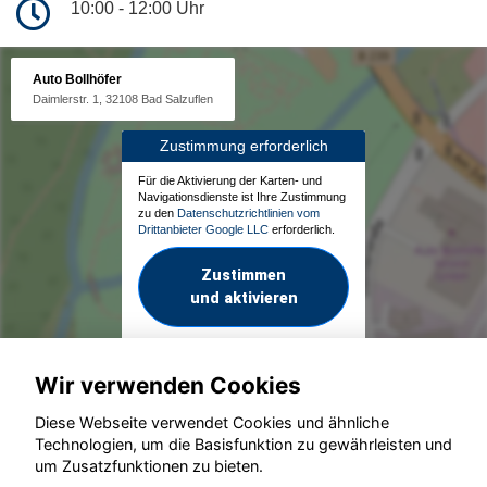
10:00 - 12:00 Uhr
Auto Bollhöfer
Daimlerstr. 1, 32108 Bad Salzuflen
Zustimmung erforderlich
Für die Aktivierung der Karten- und
Navigationsdienste ist Ihre Zustimmung
zu den
Datenschutzrichtlinien vom
Drittanbieter Google LLC
erforderlich.
Zustimmen
und aktivieren
Wir verwenden Cookies
Diese Webseite verwendet Cookies und ähnliche
Technologien, um die Basisfunktion zu gewährleisten und
um Zusatzfunktionen zu bieten.
© konjunkturmotor.de GmbH 2020 - 2026