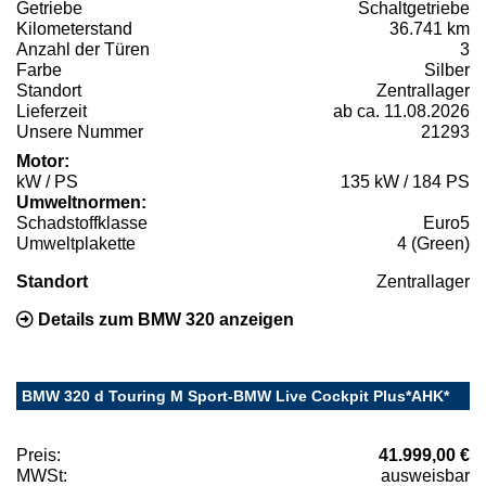
Getriebe
Schaltgetriebe
Kilometerstand
36.741 km
Anzahl der Türen
3
Farbe
Silber
Standort
Zentrallager
Lieferzeit
ab ca. 11.08.2026
Unsere Nummer
21293
Motor:
kW / PS
135 kW / 184 PS
Umweltnormen:
Schadstoffklasse
Euro5
Umweltplakette
4 (Green)
Standort
Zentrallager
Details zum BMW 320 anzeigen
BMW 320 d Touring M Sport-BMW Live Cockpit Plus*AHK*
Preis:
41.999,00 €
MWSt:
ausweisbar