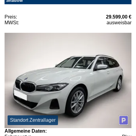
Shadow
Preis:
29.599,00 €
MWSt:
ausweisbar
Standort Zentrallager
Allgemeine Daten: