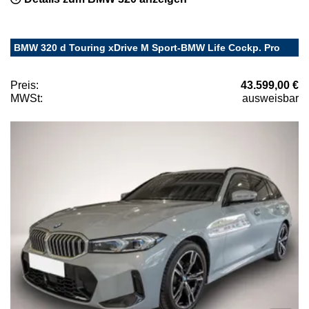
BMW 320 d Touring xDrive M Sport-BMW Life Cockp. Pro
Preis:
43.599,00 €
MWSt:
ausweisbar