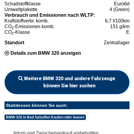
Schadstoffklasse
Euro6d
Umweltplakette
4 (Green)
Verbrauch und Emissionen nach WLTP:
Kraftstoffverbr. komb.
6,7 l/100km
CO
-Emissionen komb.
151 g/km
2
CO
-Klasse
E
2
Standort
Zentrallager
Details zum BMW 320 anzeigen
Weitere BMW 320 und andere Fahrzeuge
können Sie hier suchen
Stattdessen können Sie auch:
BMW 320 in Bad Salzuflen Kaufen oder leasen
Irrtum und Zwischenverkauf vorbehalten.