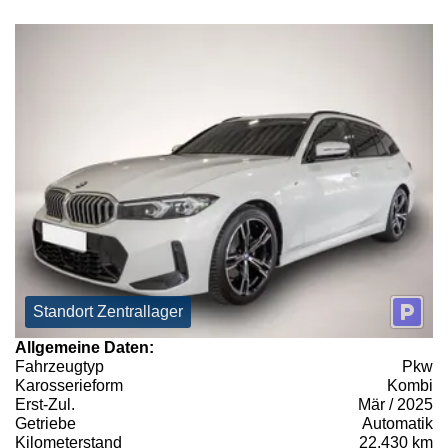
Standort Zentrallager
Allgemeine Daten:
Fahrzeugtyp
Pkw
Karosserieform
Kombi
Erst-Zul.
Mär / 2025
Getriebe
Automatik
Kilometerstand
22.430 km