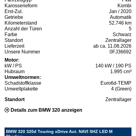
Karosserieform
Kombi
Erst-Zul.
Jan / 2020
Getriebe
Automatik
Kilometerstand
52.746 km
Anzahl der Türen
5
Farbe
Schwarz
Standort
Zentrallager
Lieferzeit
ab ca. 11.08.2026
Unsere Nummer
0FJ36692
Motor:
kW / PS
140 kW / 190 PS
Hubraum
1.995 cm³
Umweltnormen:
Schadstoffklasse
Euro6d-TEMP
Umweltplakette
4 (Green)
Standort
Zentrallager
Details zum BMW 320 anzeigen
BMW 320 320d Touring xDrive Aut. NAVI SHZ LED M