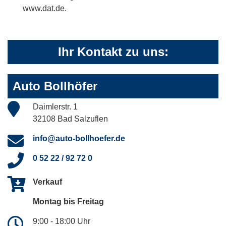
www.dat.de.
Ihr Kontakt zu uns:
Auto Bollhöfer
Daimlerstr. 1
32108 Bad Salzuflen
info@auto-bollhoefer.de
0 52 22 / 92 72 0
Verkauf
Montag bis Freitag
9:00 - 18:00 Uhr