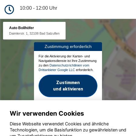
10:00 - 12:00 Uhr
Auto Bollhöfer
Daimlerstr. 1, 32108 Bad Salzuflen
Zustimmung erforderlich
Für die Aktivierung der Karten- und
Navigationsdienste ist Ihre Zustimmung
zu den
Datenschutzrichtlinien vom
Drittanbieter Google LLC
erforderlich.
Zustimmen
und aktivieren
Wir verwenden Cookies
Diese Webseite verwendet Cookies und ähnliche
Technologien, um die Basisfunktion zu gewährleisten und
um Zusatzfunktionen zu bieten.