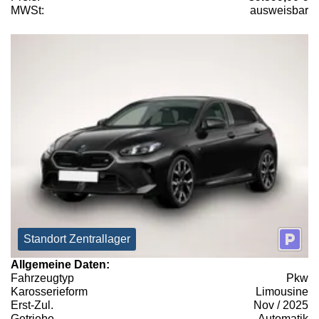
MWSt:
ausweisbar
Standort Zentrallager
Allgemeine Daten:
Fahrzeugtyp
Pkw
Karosserieform
Limousine
Erst-Zul.
Nov / 2025
Getriebe
Automatik