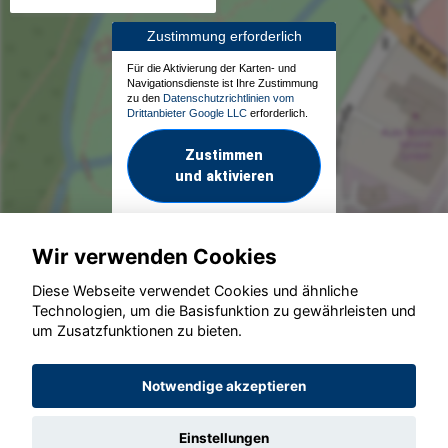
Zustimmung erforderlich
Für die Aktivierung der Karten- und
Navigationsdienste ist Ihre Zustimmung
zu den
Datenschutzrichtlinien vom
Drittanbieter Google LLC
erforderlich.
Zustimmen
und aktivieren
Wir verwenden Cookies
Diese Webseite verwendet Cookies und ähnliche
Technologien, um die Basisfunktion zu gewährleisten und
um Zusatzfunktionen zu bieten.
© konjunkturmotor.de GmbH 2020 - 2026
Notwendige akzeptieren
Einstellungen