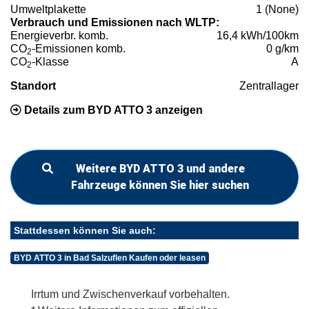
Umweltplakette
1 (None)
Verbrauch und Emissionen nach WLTP:
Energieverbr. komb.
16,4 kWh/100km
CO
-Emissionen komb.
0 g/km
2
CO
-Klasse
A
2
Standort
Zentrallager
Details zum BYD ATTO 3 anzeigen
Weitere BYD ATTO 3 und andere
Fahrzeuge können Sie hier suchen
Stattdessen können Sie auch:
BYD ATTO 3 in Bad Salzuflen Kaufen oder leasen
Irrtum und Zwischenverkauf vorbehalten.