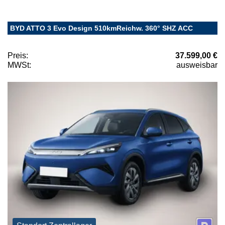
BYD ATTO 3 Evo Design 510kmReichw. 360° SHZ ACC
Preis:
37.599,00 €
MWSt:
ausweisbar