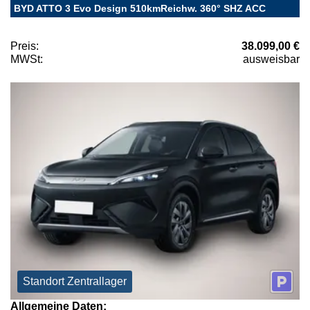
BYD ATTO 3 Evo Design 510kmReichw. 360° SHZ ACC
Preis:
38.099,00 €
MWSt:
ausweisbar
Standort Zentrallager
Allgemeine Daten: