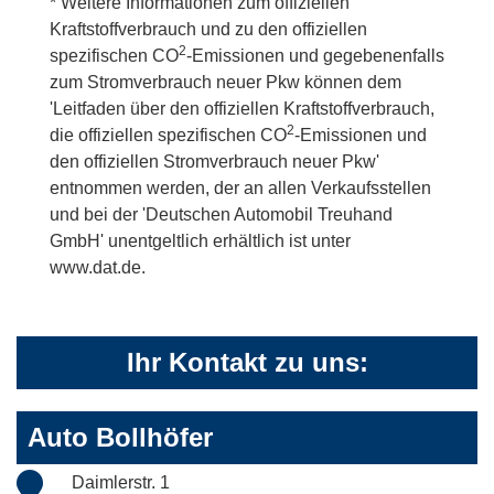
* Weitere Informationen zum offiziellen
Kraftstoffverbrauch und zu den offiziellen
2
spezifischen CO
-Emissionen und gegebenenfalls
zum Stromverbrauch neuer Pkw können dem
'Leitfaden über den offiziellen Kraftstoffverbrauch,
2
die offiziellen spezifischen CO
-Emissionen und
den offiziellen Stromverbrauch neuer Pkw'
entnommen werden, der an allen Verkaufsstellen
und bei der 'Deutschen Automobil Treuhand
GmbH' unentgeltlich erhältlich ist unter
www.dat.de.
Ihr Kontakt zu uns:
Auto Bollhöfer
Daimlerstr. 1