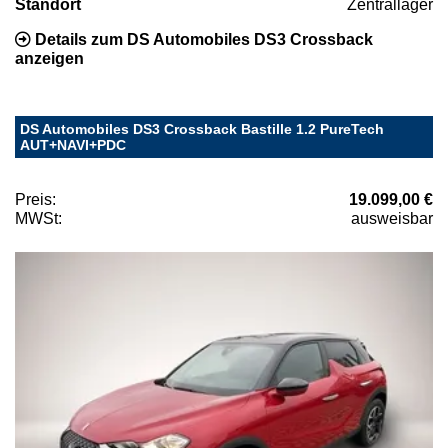
Standort
Zentrallager
Details zum DS Automobiles DS3 Crossback
anzeigen
DS Automobiles DS3 Crossback Bastille 1.2 PureTech
AUT+NAVI+PDC
Preis:
19.099,00 €
MWSt:
ausweisbar