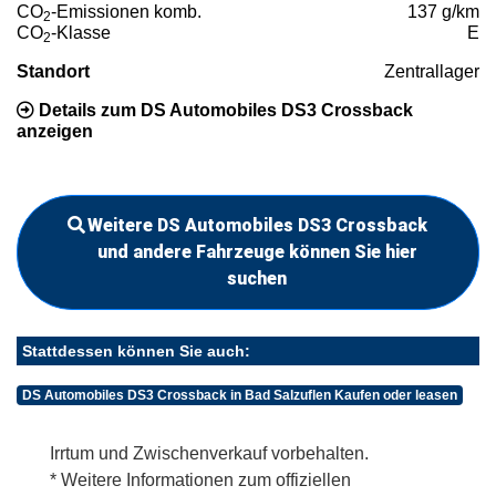
CO
-Emissionen komb.
137 g/km
2
CO
-Klasse
E
2
Standort
Zentrallager
Details zum DS Automobiles DS3 Crossback
anzeigen
Weitere DS Automobiles DS3 Crossback
und andere Fahrzeuge können Sie hier
suchen
Stattdessen können Sie auch:
DS Automobiles DS3 Crossback in Bad Salzuflen Kaufen oder leasen
Irrtum und Zwischenverkauf vorbehalten.
* Weitere Informationen zum offiziellen