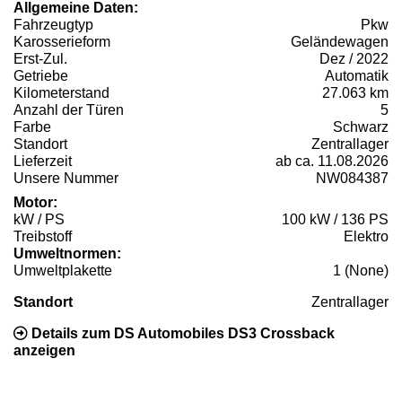
Allgemeine Daten:
Fahrzeugtyp
Pkw
Karosserieform
Geländewagen
Erst-Zul.
Dez / 2022
Getriebe
Automatik
Kilometerstand
27.063 km
Anzahl der Türen
5
Farbe
Schwarz
Standort
Zentrallager
Lieferzeit
ab ca. 11.08.2026
Unsere Nummer
NW084387
Motor:
kW / PS
100 kW / 136 PS
Treibstoff
Elektro
Umweltnormen:
Umweltplakette
1 (None)
Standort
Zentrallager
Details zum DS Automobiles DS3 Crossback
anzeigen