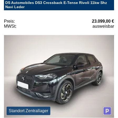
DS Automobiles DS3 Crossback E-Tense Rivoli 11kw Shz
Navi Leder
Preis:
23.099,00 €
MWSt:
ausweisbar
Standort Zentrallager