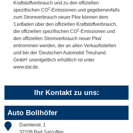
Kraftstoffverbrauch und zu den offiziellen
2
spezifischen CO
-Emissionen und gegebenenfalls
zum Stromverbrauch neuer Pkw können dem
'Leitfaden über den offiziellen Kraftstoffverbrauch,
2
die offiziellen spezifischen CO
-Emissionen und
den offiziellen Stromverbrauch neuer Pkw'
entnommen werden, der an allen Verkaufsstellen
und bei der 'Deutschen Automobil Treuhand
GmbH' unentgeltlich erhältlich ist unter
www.dat.de.
Ihr Kontakt zu uns:
Auto Bollhöfer
Daimlerstr. 1
32108 Bad Salzuflen