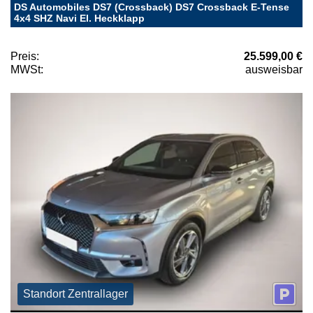
DS Automobiles DS7 (Crossback) DS7 Crossback E-Tense
4x4 SHZ Navi El. Heckklapp
Preis:
25.599,00 €
MWSt:
ausweisbar
Standort Zentrallager