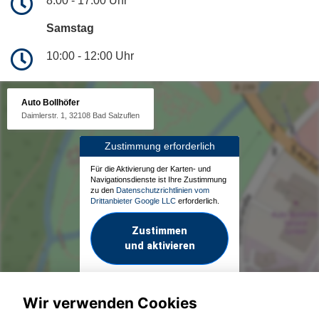
8:00 - 17:00 Uhr
Samstag
10:00 - 12:00 Uhr
Auto Bollhöfer
Daimlerstr. 1, 32108 Bad Salzuflen
Zustimmung erforderlich
Für die Aktivierung der Karten- und
Navigationsdienste ist Ihre Zustimmung
zu den
Datenschutzrichtlinien vom
Drittanbieter Google LLC
erforderlich.
Zustimmen
und aktivieren
Wir verwenden Cookies