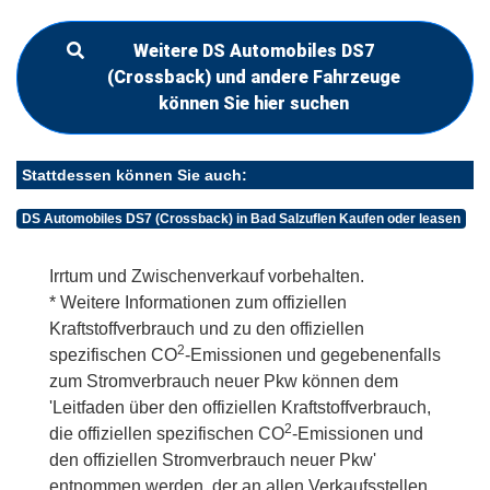
Weitere DS Automobiles DS7
(Crossback) und andere Fahrzeuge
können Sie hier suchen
Stattdessen können Sie auch:
DS Automobiles DS7 (Crossback) in Bad Salzuflen Kaufen oder leasen
Irrtum und Zwischenverkauf vorbehalten.
* Weitere Informationen zum offiziellen
Kraftstoffverbrauch und zu den offiziellen
2
spezifischen CO
-Emissionen und gegebenenfalls
zum Stromverbrauch neuer Pkw können dem
'Leitfaden über den offiziellen Kraftstoffverbrauch,
2
die offiziellen spezifischen CO
-Emissionen und
den offiziellen Stromverbrauch neuer Pkw'
entnommen werden, der an allen Verkaufsstellen