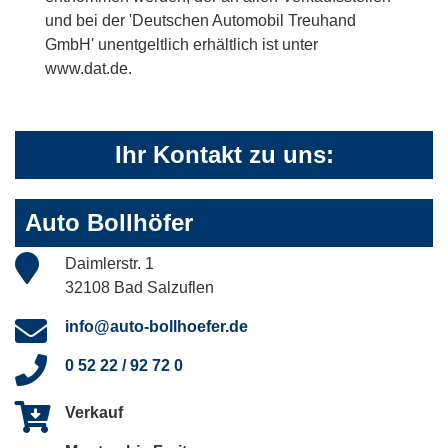
und bei der 'Deutschen Automobil Treuhand
GmbH' unentgeltlich erhältlich ist unter
www.dat.de.
Ihr Kontakt zu uns:
Auto Bollhöfer
Daimlerstr. 1
32108 Bad Salzuflen
info@auto-bollhoefer.de
0 52 22 / 92 72 0
Verkauf