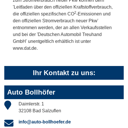
zum Stromverbrauch neuer Pkw können dem
'Leitfaden über den offiziellen Kraftstoffverbrauch,
2
die offiziellen spezifischen CO
-Emissionen und
den offiziellen Stromverbrauch neuer Pkw'
entnommen werden, der an allen Verkaufsstellen
und bei der 'Deutschen Automobil Treuhand
GmbH' unentgeltlich erhältlich ist unter
www.dat.de.
Ihr Kontakt zu uns:
Auto Bollhöfer
Daimlerstr. 1
32108 Bad Salzuflen
info@auto-bollhoefer.de