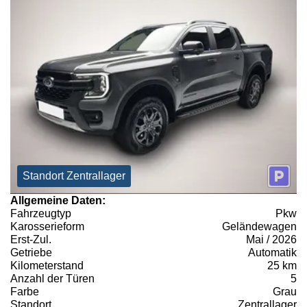
Standort Zentrallager
Allgemeine Daten:
Fahrzeugtyp
Pkw
Karosserieform
Geländewagen
Erst-Zul.
Mai / 2026
Getriebe
Automatik
Kilometerstand
25 km
Anzahl der Türen
5
Farbe
Grau
Standort
Zentrallager