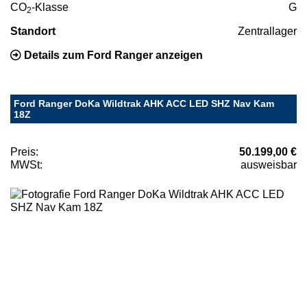
CO
-Klasse
G
2
Standort
Zentrallager
Details zum Ford Ranger anzeigen
Ford Ranger DoKa Wildtrak AHK ACC LED SHZ Nav Kam
18Z
Preis:
50.199,00 €
MWSt:
ausweisbar