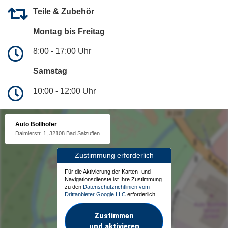
Teile & Zubehör
Montag bis Freitag
8:00 - 17:00 Uhr
Samstag
10:00 - 12:00 Uhr
Auto Bollhöfer
Daimlerstr. 1, 32108 Bad Salzuflen
Zustimmung erforderlich
Für die Aktivierung der Karten- und
Navigationsdienste ist Ihre Zustimmung
zu den
Datenschutzrichtlinien vom
Drittanbieter Google LLC
erforderlich.
Zustimmen
und aktivieren