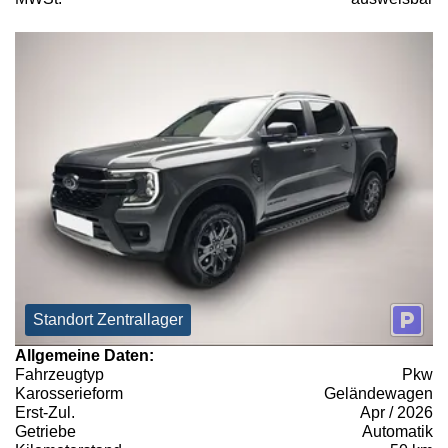
Standort Zentrallager
Allgemeine Daten:
Fahrzeugtyp
Pkw
Karosserieform
Geländewagen
Erst-Zul.
Apr / 2026
Getriebe
Automatik