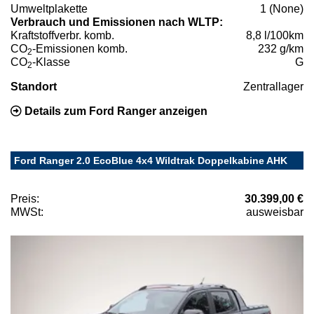
Umweltplakette
1 (None)
Verbrauch und Emissionen nach WLTP:
Kraftstoffverbr. komb.
8,8 l/100km
CO
-Emissionen komb.
232 g/km
2
CO
-Klasse
G
2
Standort
Zentrallager
Details zum Ford Ranger anzeigen
Ford Ranger 2.0 EcoBlue 4x4 Wildtrak Doppelkabine AHK
Preis:
30.399,00 €
MWSt:
ausweisbar