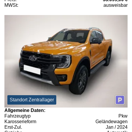
MWSt:
ausweisbar
Standort Zentrallager
Allgemeine Daten:
Fahrzeugtyp
Pkw
Karosserieform
Geländewagen
Erst-Zul.
Jan / 2024